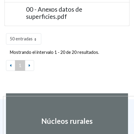
00 - Anexos datos de
superficies.pdf
50 entradas
Mostrando el intervalo 1 - 20 de 20 resultados.
1
Núcleos rurales