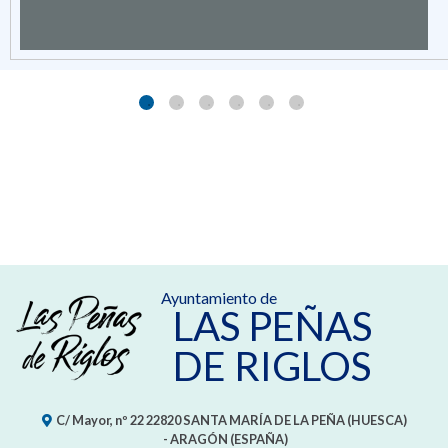
Ayuntamiento de
LAS PEÑAS
DE RIGLOS
C/ Mayor, nº 22
22820
SANTA MARÍA DE LA PEÑA (HUESCA)
- ARAGÓN
(ESPAÑA)