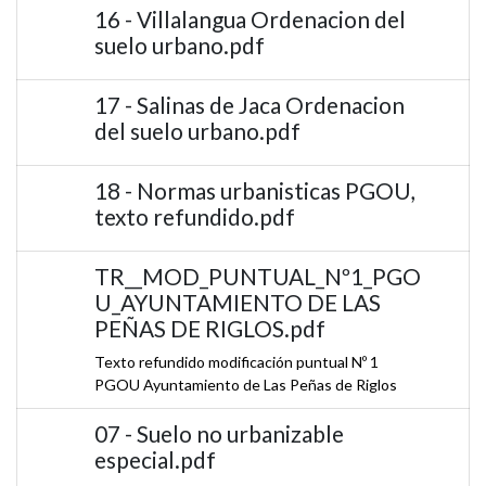
16 - Villalangua Ordenacion del
suelo urbano.pdf
17 - Salinas de Jaca Ordenacion
del suelo urbano.pdf
18 - Normas urbanisticas PGOU,
texto refundido.pdf
TR__MOD_PUNTUAL_Nº1_PGO
U_AYUNTAMIENTO DE LAS
PEÑAS DE RIGLOS.pdf
Texto refundido modificación puntual Nº 1
PGOU Ayuntamiento de Las Peñas de Riglos
07 - Suelo no urbanizable
especial.pdf