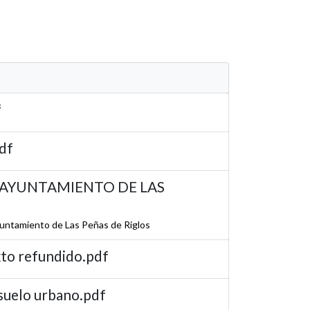
f
pdf
AYUNTAMIENTO DE LAS
untamiento de Las Peñas de Riglos
xto refundido.pdf
 suelo urbano.pdf