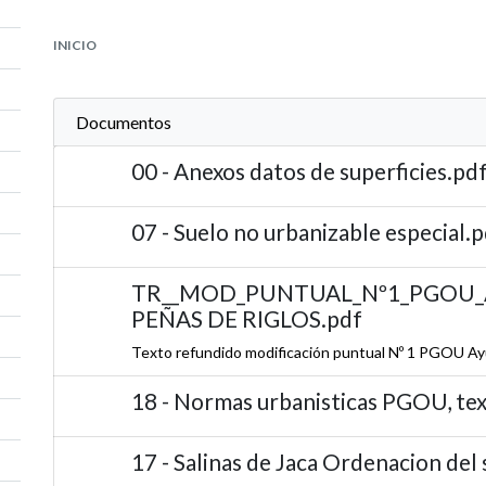
INICIO
Documentos
00 - Anexos datos de superficies.pd
07 - Suelo no urbanizable especial.
TR__MOD_PUNTUAL_Nº1_PGOU_
PEÑAS DE RIGLOS.pdf
Texto refundido modificación puntual Nº 1 PGOU Ay
18 - Normas urbanisticas PGOU, te
17 - Salinas de Jaca Ordenacion del