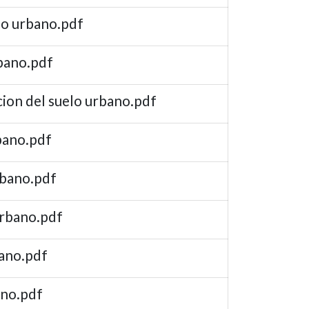
lo urbano.pdf
rbano.pdf
cion del suelo urbano.pdf
rbano.pdf
rbano.pdf
urbano.pdf
bano.pdf
ano.pdf