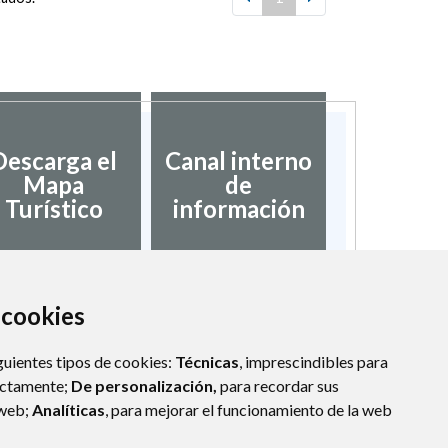
Descarga el
Canal interno
Mapa
de
Turístico
información
a cookies
guientes tipos de cookies:
Técnicas
, imprescindibles para
ectamente;
De personalización,
para recordar sus
 web;
Analíticas
, para mejorar el funcionamiento de la web