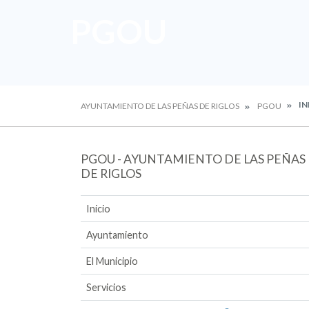
PGOU
IN
AYUNTAMIENTO DE LAS PEÑAS DE RIGLOS
PGOU
PGOU - AYUNTAMIENTO DE LAS PEÑAS
DE RIGLOS
Inicio
Ayuntamiento
El Municipio
Servicios