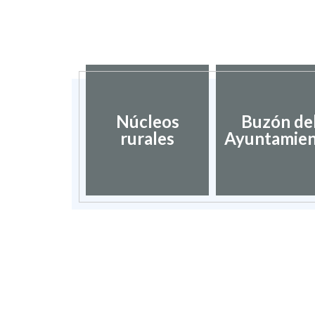
Núcleos
Buzón de
rurales
Ayuntamie