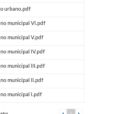
lo urbano.pdf
mino municipal VI.pdf
mino municipal V.pdf
mino municipal IV.pdf
ino municipal III.pdf
ino municipal II.pdf
ino municipal I.pdf
tados.
1