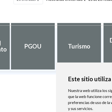
l
PGOU
Turismo
nto
Este sitio utiliz
Nuestra web utiliza los si
que la web funcione corr
preferencias de uso de la
y sus servicios.