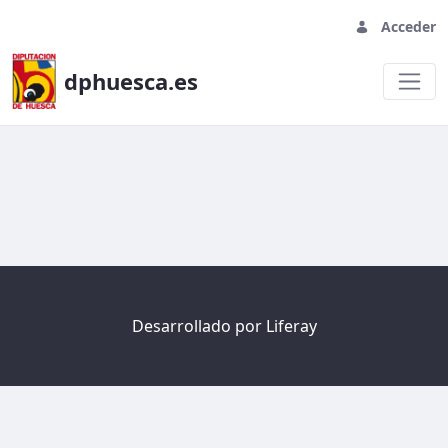
Acceder
dphuesca.es
Welcome
Desarrollado por
Liferay