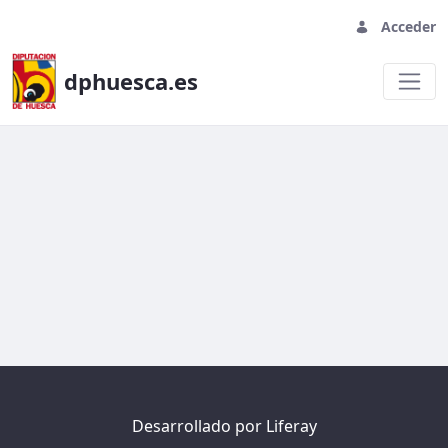
Acceder
dphuesca.es
Prueba formulario
Desarrollado por
Liferay