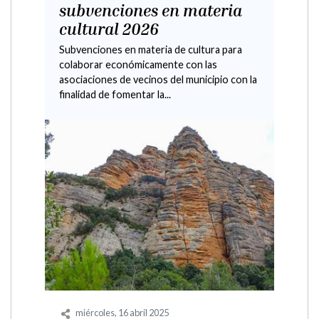
y explotaciones solo de
aves
Información para explotaciones domésticas
de autoconsumo y solo de aves
Agenda