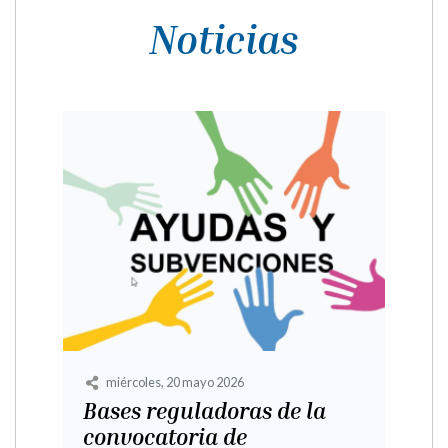
Noticias
domingo, 30 marzo 2025
Registro de explotaciones
domésticas / autoconsumo