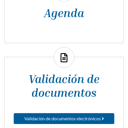
Tablón de
anuncios de la
Sede Electrónica
BOPH nº 101 1 junio. Información pública
PEF 2026-2027