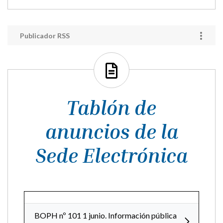
Núcleos rurales