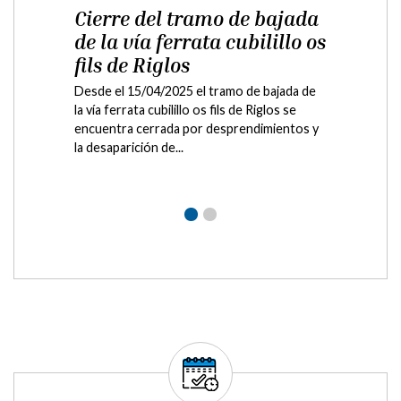
Validación de
documentos
Validación de documentos electrónicos
Publicador RSS