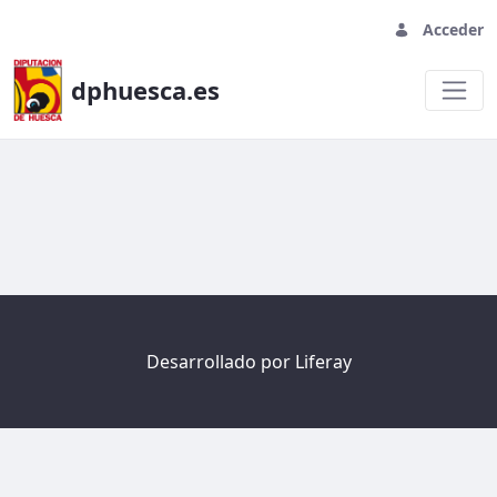
Acceder
dphuesca.es
Welcome
Desarrollado por
Liferay