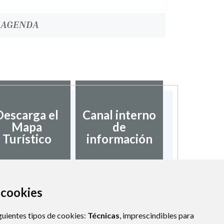
AGENDA
Descarga el
Canal interno
Mapa
de
Turístico
información
a cookies
guientes tipos de cookies:
Técnicas
, imprescindibles para