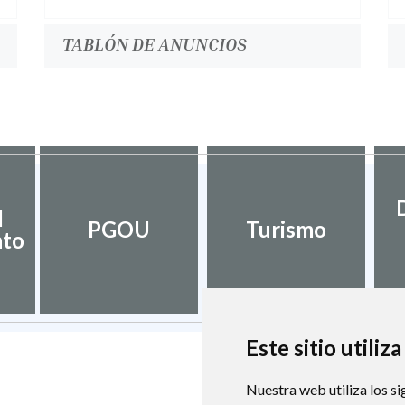
TABLÓN DE ANUNCIOS
l
PGOU
Turismo
nto
Este sitio utiliz
Nuestra web utiliza los si