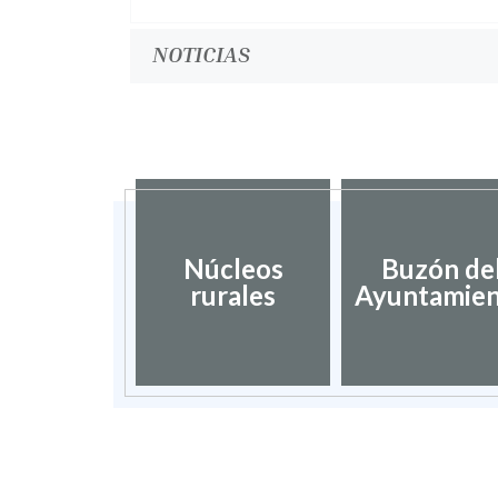
NOTICIAS
Núcleos
Buzón de
rurales
Ayuntamie