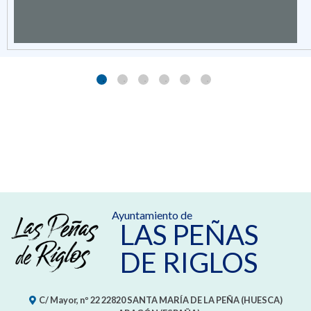
Ayuntamiento de
LAS PEÑAS
DE RIGLOS
C/ Mayor, nº 22
22820
SANTA MARÍA DE LA PEÑA (HUESCA)