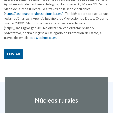
Ayuntamiento de Las Peñas de Riglos, domicilio en C/ Mayor 22- Santa
María de la Peña (Huesca), o a través de la sede electrónica
(
https://laspenasderiglos.sedipualba.es/
). También podrá presentar una
reclamación ante la Agencia Española de Protección de Datos, C/ Jorge
Juan, 6 28001 Madrid o a través de su sede electrónica
(https://sedeagpd.gob.es). No obstante, con carácter previo y
potestativo, podrá dirigirse al Delegado de Protección de Datos, a
través del email:
lopd@dphuesca.es.
ENVIAR
Núcleos rurales