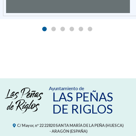
Ayuntamiento de
LAS PEÑAS
DE RIGLOS
C/ Mayor, nº 22
22820
SANTA MARÍA DE LA PEÑA (HUESCA)
- ARAGÓN
(ESPAÑA)