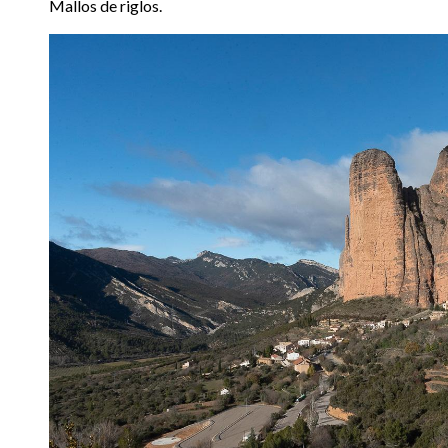
Mallos de riglos.