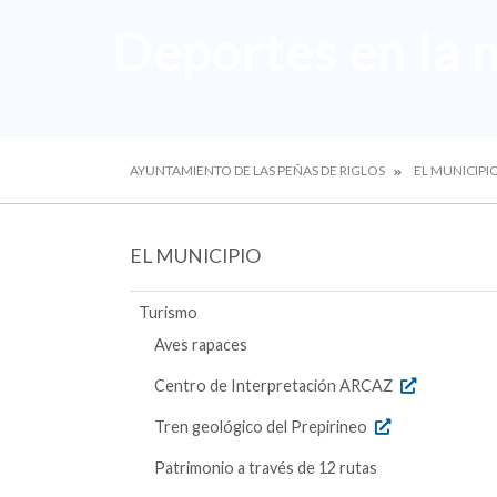
Deportes en la 
AYUNTAMIENTO DE LAS PEÑAS DE RIGLOS
EL MUNICIPI
EL MUNICIPIO
Turismo
Aves rapaces
Centro de Interpretación ARCAZ
Tren geológico del Prepirineo
Patrimonio a través de 12 rutas