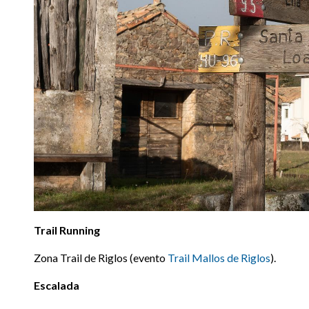
Trail Running
Zona Trail de Riglos (evento
Trail Mallos de Riglos
).
Escalada