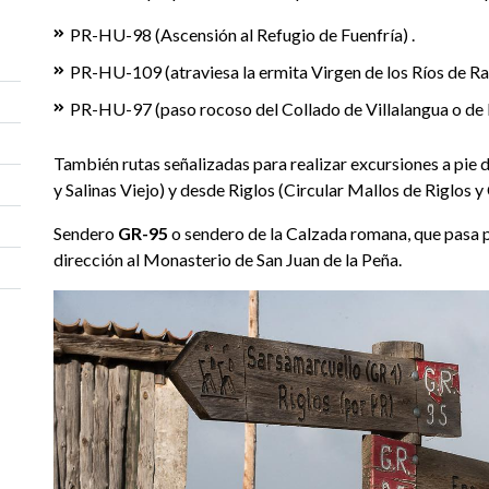
PR-HU-98 (Ascensión al Refugio de Fuenfría) .
PR-HU-109 (atraviesa la ermita Virgen de los Ríos de Ras
PR-HU-97 (paso rocoso del Collado de Villalangua o de l
También rutas señalizadas para realizar excursiones a pie d
y Salinas Viejo) y desde Riglos (Circular Mallos de Riglos y
Sendero
GR-95
o sendero de la Calzada romana, que pasa po
dirección al Monasterio de San Juan de la Peña.