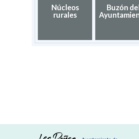
Núcleos
Buzón de
rurales
Ayuntamie