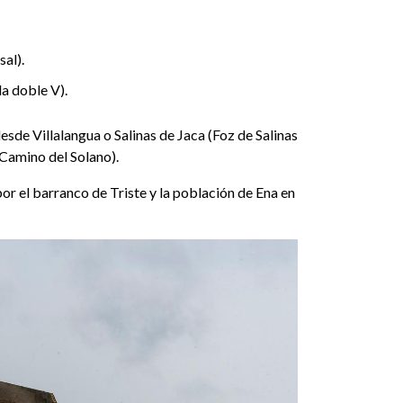
al).
a doble V).
esde Villalangua o Salinas de Jaca (Foz de Salinas
 Camino del Solano).
r el barranco de Triste y la población de Ena en