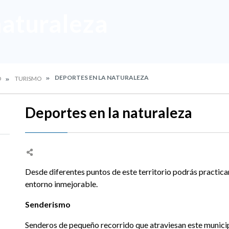
naturaleza
DEPORTES EN LA NATURALEZA
O
TURISMO
Deportes en la naturaleza
Desde diferentes puntos de este territorio podrás practica
entorno inmejorable.
Senderismo
Senderos de pequeño recorrido que atraviesan este munici