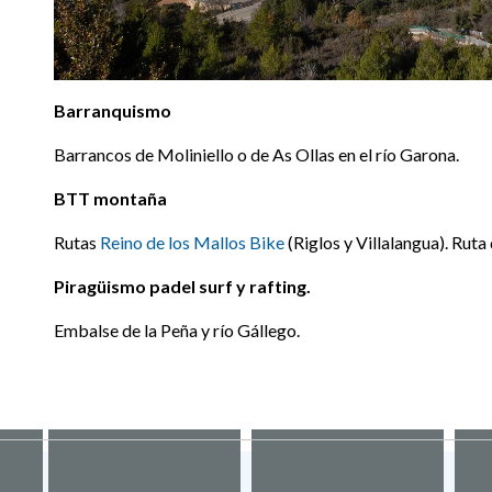
Barranquismo
Barrancos de Moliniello o de As Ollas en el río Garona.
BTT montaña
Rutas
Reino de los Mallos Bike
(Riglos y Villalangua). Rut
Piragüismo padel surf y rafting.
Embalse de la Peña y río Gállego.