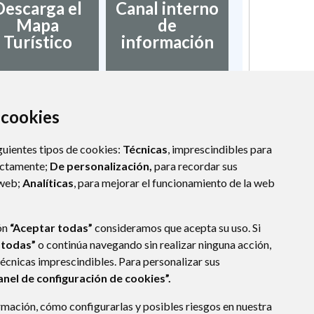
Descarga el
Canal interno
Mapa
de
Turístico
información
a cookies
guientes tipos de cookies:
Técnicas
, imprescindibles para
ectamente;
De personalización,
para recordar sus
 web;
Analíticas
, para mejorar el funcionamiento de la web
ón
“Aceptar todas”
consideramos que acepta su uso. Si
 todas”
o continúa navegando sin realizar ninguna acción,
técnicas imprescindibles. Para personalizar sus
anel de configuración de cookies”.
mación, cómo configurarlas y posibles riesgos en nuestra