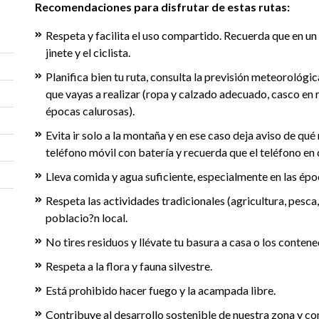
Recomendaciones para disfrutar de estas rutas:
Respeta y facilita el uso compartido. Recuerda que en un 
jinete y el ciclista.
Planifica bien tu ruta, consulta la previsión meteorológ
que vayas a realizar (ropa y calzado adecuado, casco en ru
épocas calurosas).
Evita ir solo a la montaña y en ese caso deja aviso de qué 
teléfono móvil con batería y recuerda que el teléfono en
Lleva comida y agua suficiente, especialmente en las épo
Respeta las actividades tradicionales (agricultura, pesca,
poblacio?n local.
No tires residuos y llévate tu basura a casa o los conten
Respeta a la flora y fauna silvestre.
Está prohibido hacer fuego y la acampada libre.
Contribuye al desarrollo sostenible de nuestra zona y co