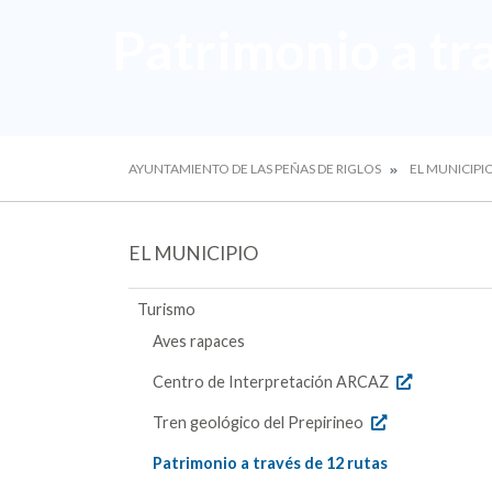
Patrimonio a tr
AYUNTAMIENTO DE LAS PEÑAS DE RIGLOS
EL MUNICIPI
EL MUNICIPIO
Turismo
Aves rapaces
Centro de Interpretación ARCAZ
Tren geológico del Prepirineo
Patrimonio a través de 12 rutas