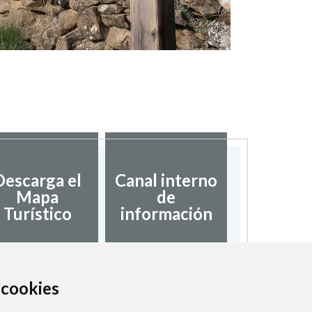
Descarga el
Canal interno
Mapa
de
Turístico
información
a cookies