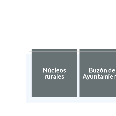
Núcleos
Buzón de
rurales
Ayuntamie