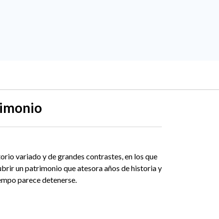
rimonio
orio variado y de grandes contrastes, en los que
ubrir un patrimonio que atesora años de historia y
tiempo parece detenerse.