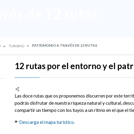
avés de 12 rutas
PATRIMONIO A TRAVÉS DE 12 RUTAS
O
TURISMO
12 rutas por el entorno y el pat
Las doce rutas que os proponemos discurren por este territ
podrás disfrutar de nuestra riqueza natural y cultural, desc
compartir un tiempo con los tuyos a un ritmo en el que el 
Descarga el mapa turístico.