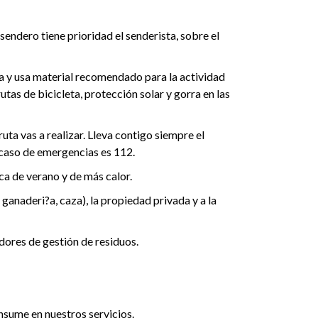
sendero tiene prioridad el senderista, sobre el
ica y usa material recomendado para la actividad
tas de bicicleta, protección solar y gorra en las
ruta vas a realizar. Lleva contigo siempre el
 caso de emergencias es 112.
ca de verano y de más calor.
 ganaderi?a, caza), la propiedad privada y a la
edores de gestión de residuos.
nsume en nuestros servicios.