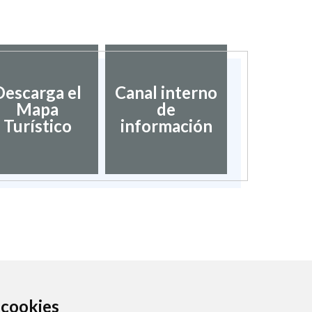
Descarga el
Canal interno
Mapa
de
Turístico
información
a cookies