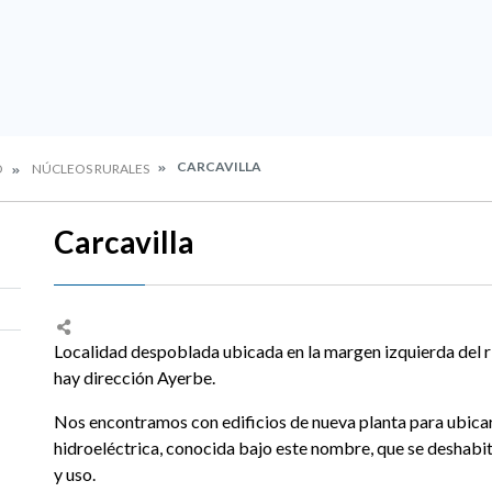
CARCAVILLA
O
NÚCLEOS RURALES
Carcavilla
Localidad despoblada ubicada en la margen izquierda del rí
hay dirección Ayerbe.
Nos encontramos con edificios de nueva planta para ubicar l
hidroeléctrica, conocida bajo este nombre, que se deshabit
y uso.