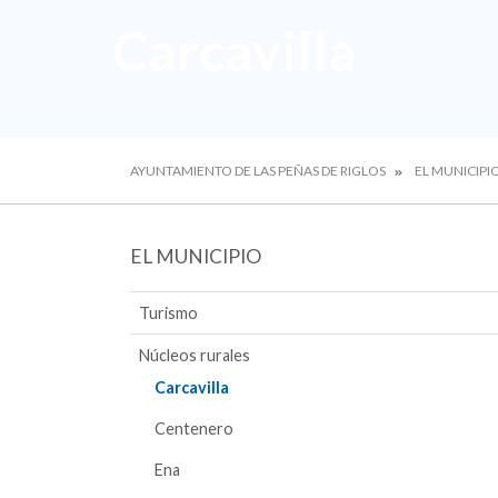
Carcavilla
AYUNTAMIENTO DE LAS PEÑAS DE RIGLOS
EL MUNICIPI
EL MUNICIPIO
Turismo
Núcleos rurales
Carcavilla
Centenero
Ena