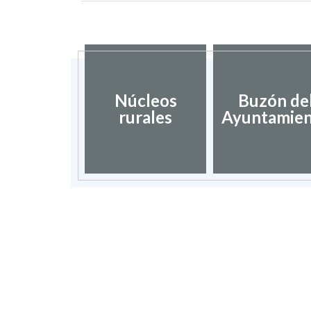
Núcleos
Buzón de
rurales
Ayuntamie