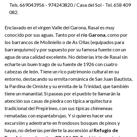
Tels. 669043956 - 974243820 / Casa del Sol - Tel. 658 409
082.
Enclavado en el virgen Valle del Garona, Rasal es muy
conocido por sus aguas. Tanto por el
río Garona
, como por
los barrancos de Moliniello o de As Ollas (equipados para
barranquismo) y por supuesto por su famosa fuente con un
agua de una calidad excelente. No deberías irte de Rasal sin
echarte un buen trago de su fuente de 1926 con cuatro
cabezas de león. Tiene un rico patrimonio cultural en su
entorno, destacando su ermita románica de San Juan Bautista,
la Pardina de Omiste y su ermita de la Trinidad, que también
tiene un manantial. Si paseas por el pueblo te llamarán la
atención sus casas de piedra con típica arquitectura
tradicional del Prepirineo, con sus típicas chimeneas
rematadas con espantabrujas. Y si quieres hacer una
excursión y adentrarte en frondosos bosques de pinos y
hayas, no deberías perderte la ascensión al
Refugio de