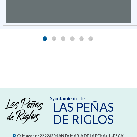
Ayuntamiento de
LAS PEÑAS
DE RIGLOS
C/ Mayor, nº 22
22820
SANTA MARÍA DE LA PEÑA (HUESCA)