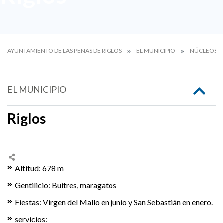
AYUNTAMIENTO DE LAS PEÑAS DE RIGLOS
EL MUNICIPIO
NÚCLEOS R
EL MUNICIPIO
Riglos
Altitud: 678 m
Gentilicio: Buitres, maragatos
Fiestas: Virgen del Mallo en junio y San Sebastián en enero.
servicios: