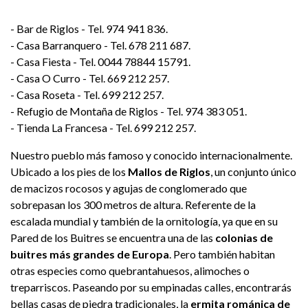
- Bar de Riglos - Tel. 974 941 836.
- Casa Barranquero - Tel. 678 211 687.
- Casa Fiesta - Tel. 0044 78844 15791.
- Casa O Curro - Tel. 669 212 257.
- Casa Roseta - Tel. 699 212 257.
- Refugio de Montaña de Riglos - Tel. 974 383 051.
- Tienda La Francesa - Tel. 699 212 257.
Nuestro pueblo más famoso y conocido internacionalmente.
Ubicado a los pies de los
Mallos de Riglos
, un conjunto único
de macizos rocosos y agujas de conglomerado que
sobrepasan los 300 metros de altura. Referente de la
escalada mundial y también de la ornitología, ya que en su
Pared de los Buitres se encuentra una de las
colonias de
buitres más grandes de Europa
. Pero también habitan
otras especies como quebrantahuesos, alimoches o
treparriscos. Paseando por su empinadas calles, encontrarás
bellas casas de piedra tradicionales, la
ermita románica de