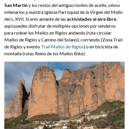
San Martín
y los restos del antiguo molino de aceite, olivos
milenarios y nuestra Iglesia Parroquial de la Virgen del Mallo
del s. XVII. Si eres amante de las
actividades al aire libre
,
aquí puedes disfrutar de múltiples opciones por senderos
para rodear los Mallos en Riglos andando (ruta circular
Mallos de Riglos y Camino del Solano), corriendo (Zona Trail
de Riglos y evento
Trail Mallos de Riglos
) o en bicicleta de
montaña (rutas Reino de los Mallos Bike).